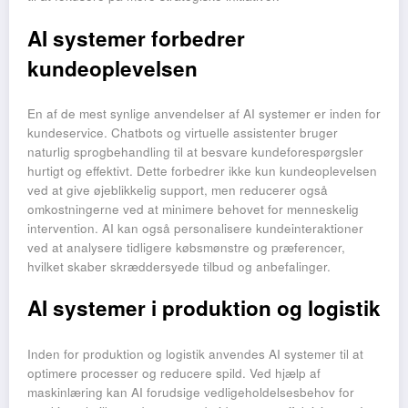
AI systemer forbedrer
kundeoplevelsen
En af de mest synlige anvendelser af AI systemer er inden for
kundeservice. Chatbots og virtuelle assistenter bruger
naturlig sprogbehandling til at besvare kundeforespørgsler
hurtigt og effektivt. Dette forbedrer ikke kun kundeoplevelsen
ved at give øjeblikkelig support, men reducerer også
omkostningerne ved at minimere behovet for menneskelig
intervention. AI kan også personalisere kundeinteraktioner
ved at analysere tidligere købsmønstre og præferencer,
hvilket skaber skræddersyede tilbud og anbefalinger.
AI systemer i produktion og logistik
Inden for produktion og logistik anvendes AI systemer til at
optimere processer og reducere spild. Ved hjælp af
maskinlæring kan AI forudsige vedligeholdelsesbehov for