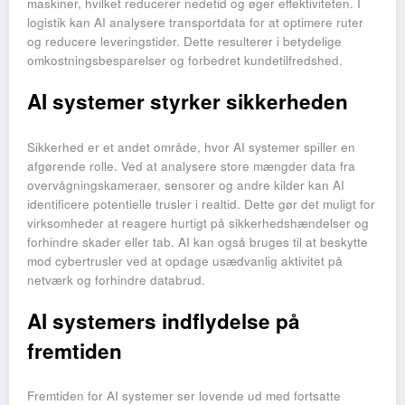
maskiner, hvilket reducerer nedetid og øger effektiviteten. I
logistik kan AI analysere transportdata for at optimere ruter
og reducere leveringstider. Dette resulterer i betydelige
omkostningsbesparelser og forbedret kundetilfredshed.
AI systemer styrker sikkerheden
Sikkerhed er et andet område, hvor AI systemer spiller en
afgørende rolle. Ved at analysere store mængder data fra
overvågningskameraer, sensorer og andre kilder kan AI
identificere potentielle trusler i realtid. Dette gør det muligt for
virksomheder at reagere hurtigt på sikkerhedshændelser og
forhindre skader eller tab. AI kan også bruges til at beskytte
mod cybertrusler ved at opdage usædvanlig aktivitet på
netværk og forhindre databrud.
AI systemers indflydelse på
fremtiden
Fremtiden for AI systemer ser lovende ud med fortsatte