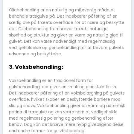
Oliebehandling er en naturlig og miljøvenlig måde at
behandle trægulve på. Det indebærer påføring af en
særlig olie på træets overflade for at nære og beskytte
det. Oliebehandling fremhæver træets naturlige
skønhed og struktur og giver en varm og naturlig glød til
gulvet. Det kan være nødvendigt med regelmæssig
vedligeholdelse og genbehandling for at bevare gulvets
udseende og beskyttelse.
3. Voksbehandling:
Voksbehandling er en traditionel form for
gulvbehandling, der giver en smuk og glansfuld finish.
Det indebærer påføring af en voksbelægning på gulvets
overflade, hvilket skaber en beskyttende barriere mod
slid og snavs. Voksbehandling giver en varm og autentisk
patina til trægulve og kan være nem at vedligeholde
med regelmæssig polering og genbehandling efter
behov. Dog kan det kræve mere hyppig vedligeholdelse
end andre former for gulvbehandling.