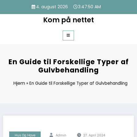
Videre
4. august 2026
3:47:50 AM
til
indhold
Kom på nettet
En Guide til Forskellige Typer af
Gulvbehandling
Hjem
»
En Guide til Forskellige Typer af Gulvbehandling
Hus Og Have
Admin
27. April 2024