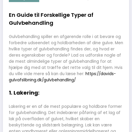
En Guide til Forskellige Typer af
Gulvbehandling
Gulvbehandling spiller en afgørende rolle i at bevare og
forbedre udseendet og holdbarheden af dine gulve. Men
hvilke typer af gulvbehandling findes der, og hvad er
deres egenskaber og fordele? Lad os udforske nogle af
de mest almindelige typer af gulvbehandling for at
hjælpe dig med at træffe det rette valg til dit hjem. Hvis
du ville vide mere så kan du læse her:
https://davids-
gulvafslibning.dk/gulvbehandling/
1. Lakering:
Lakering er en af de mest populære og holdbare former
for gulvbehandling. Det indebærer påføring af et lag af
lak på overfladen af gulvet, hvilket skaber en
beskyttende og slidstærk belægning. Lak kan være
enten vandbaseret eller opløsningsmiddelbaseret og