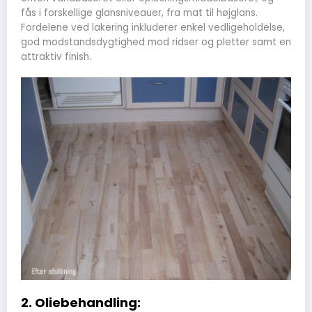
fås i forskellige glansniveauer, fra mat til højglans.
Fordelene ved lakering inkluderer enkel vedligeholdelse,
god modstandsdygtighed mod ridser og pletter samt en
attraktiv finish.
2. Oliebehandling: