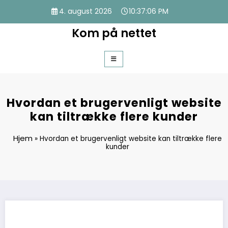
Videre
4. august 2026
10:37:06 PM
til
indhold
Kom på nettet
Hvordan et brugervenligt website
kan tiltrække flere kunder
Hjem
»
Hvordan et brugervenligt website kan tiltrække flere
kunder