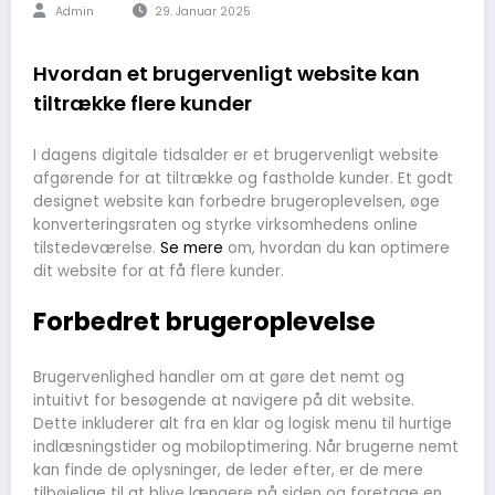
Admin
29. Januar 2025
Hvordan et brugervenligt website kan
tiltrække flere kunder
I dagens digitale tidsalder er et brugervenligt website
afgørende for at tiltrække og fastholde kunder. Et godt
designet website kan forbedre brugeroplevelsen, øge
konverteringsraten og styrke virksomhedens online
tilstedeværelse.
Se mere
om, hvordan du kan optimere
dit website for at få flere kunder.
Forbedret brugeroplevelse
Brugervenlighed handler om at gøre det nemt og
intuitivt for besøgende at navigere på dit website.
Dette inkluderer alt fra en klar og logisk menu til hurtige
indlæsningstider og mobiloptimering. Når brugerne nemt
kan finde de oplysninger, de leder efter, er de mere
tilbøjelige til at blive længere på siden og foretage en