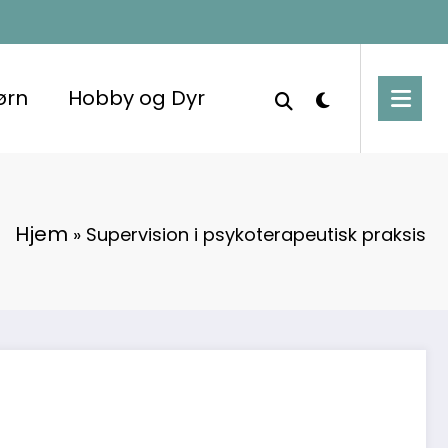
ørn
Hobby og Dyr
Hjem
»
Supervision i psykoterapeutisk praksis