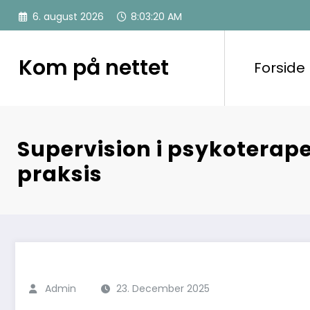
Videre
6. august 2026
8:03:20 AM
til
indhold
Kom på nettet
Forside
Supervision i psykoterap
praksis
Admin
23. December 2025