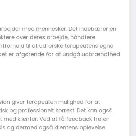
er arbejder med mennesker. Det indebærer en
ektere over deres arbejde, håndtere
entforhold til at udforske terapeutens egne
hvilket er afgørende for at undgå udbrændthed
sion giver terapeuten mulighed for at
tisk og professionelt korrekt. Det kan også
t med klienter. Ved at få feedback fra en
sis og dermed også klientens oplevelse.