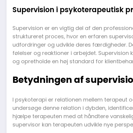
Supervision i psykoterapeutisk p
Supervision er en vigtig del af den professio
struktureret proces, hvor en erfaren supervi
udfordringer og udvikle deres færdigheder. De
følelser og reaktioner i arbejdet. Supervision
og opretholde en høj standard for klientbehan
Betydningen af supervisio
I psykoterapi er relationen mellem terapeut o
undersøge denne relation i dybden, identificer
hjælpe terapeuten med at håndtere vanskelige 
supervisor kan terapeuten udvikle nye perspe