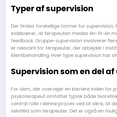
Typer af supervision
Der findes forskellige former for supervision
indebærer, at terapeuten mødes én-til-én me
feedback. Gruppe-supervision involverer flere
er relevant for terapeuter, der arbejder i in
klientbehandling. Hver type supervision har
Supervision som en del a
For dem, der overvejer en karriere inden for 
psykoterapeut omfatter typisk både teoretisk 
central rolle i denne proces ved at sikre, at
selvtillid som terapeuter. Det er også en mulig