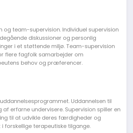
on og team-supervision. Individuel supervision
bdegående diskussioner og personlig
inger i et støttende miljø. Team-supervision
vor flere fagfolk samarbejder om
apeutens behov og præferencer.
 af uddannelsesprogrammet. Uddannelsen til
af erfarne undervisere. Supervision spiller en
ing til at udvikle deres færdigheder og
i forskellige terapeutiske tilgange.