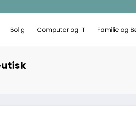
Bolig
Computer og IT
Familie og B
eutisk