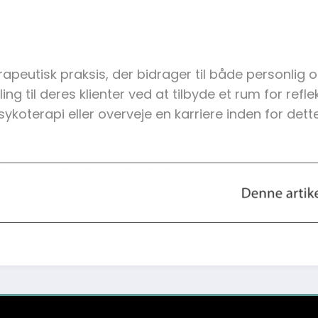
apeutisk praksis, der bidrager til både personlig o
 til deres klienter ved at tilbyde et rum for refle
koterapi eller overveje en karriere inden for dette