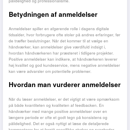
pålidelighed og professionalisme.
Betydningen af anmeldelser
Anmeldelser spiller en afgørende rolle i dagens digitale
tidsalder, hvor forbrugere ofte stoler på andres erfaringer, før
de træffer beslutninger. Når det kommer til at vælge en
håndværker, kan anmeldelser give værdifuld indsigt i,
hvordan håndværkeren har præsteret i tidligere projekter.
Positive anmeldelser kan indikere, at håndværkeren leverer
høj kvalitet og god kundeservice, mens negative anmeldelser
kan være advarsler om potentielle problemer.
Hvordan man vurderer anmeldelser
Når du læser anmeldelser, er det vigtigt at være opmærksom
på både kvantiteten og kvaliteten af feedbacken. En
håndværker med mange positive anmeldelser over en
længere periode er ofte et godt tegn på konsistens og
pålidelighed. Det er også nyttigt at læse de detaljerede
kommentarer for at forstå specifikke styrker og svagheder