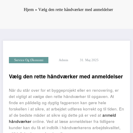
Hjem
»
Vælg den rette håndværker med anmeldelser
Service Og Økonomi
Admin
31. Maj 2025
Vælg den rette håndværker med anmeldelser
Når du står over for et byggeprojekt eller en renovering, er
det vigtigt at vælge den rette håndværker til opgaven. At
finde en pålidelig og dygtig fagperson kan gøre hele
forskellen i at sikre, at arbejdet udføres korrekt og til tiden. En
af de bedste måder at sikre sig dette på er ved at
anmeld
håndværker
online. Ved at læse anmeldelser fra tidligere
kunder kan du få et indblik i håndværkerens arbejdskvalitet,