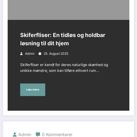
Skiferfliser: En tidløs og holdbar
løsning til dit hjem
Admin
25. August 2025
Skiferfliser er kendt for deres naturlige skønhed og
unikke mønstre, som kan tilføre ethvert rum…
Læs mere
Admin
0 Kommentarer