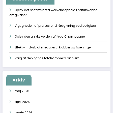
Oplev det perfekte hotel weekendophold i naturskønne
omgivelser
Vigtigheden af professionel rådgivning ved boligkøb
Oplev den unikke verden af Krug Champagne
Effektiv indkøb af medaljer til klubber og foreninger
Valg af den rigtige fotoRamme til dit hjem
Arkiv
maj 2026
april 2026
marts 2026