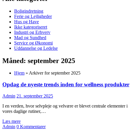
Boligindretning
Ferie og Lejligheder
Hus og Have
Ikke kategoriseret
Industri og Erhverv
Mad og Sundhed
Service og Økonomi
Uddannelse og Ledelse
Måned:
september 2025
Hjem
»
Arkiver for september 2025
Opdag de nyeste trends inden for wellness produkter
Admin
21. september 2025
I en verden, hvor selvpleje og velvære er blevet centrale elementer i
vores daglige rutiner,…
Læs mere
Admin
0 Kommentarer